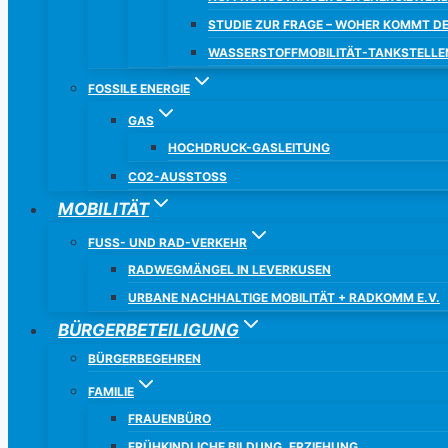
STUDIE ZUR FRAGE – WOHER KOMMT D
WASSERSTOFFMOBILITÄT-TANKSTELLE
FOSSILE ENERGIE
GAS
HOCHDRUCK-GASLEITUNG
CO2-AUSSTOSS
MOBILITÄT
FUSS- UND RAD-VERKEHR
RADWEGMÄNGEL IN LEVERKUSEN
URBANE NACHHALTIGE MOBILITÄT + RADKOMM E.V.
BÜRGERBETEILIGUNG
BÜRGERBEGEHREN
FAMILIE
FRAUENBÜRO
FRÜHKINDLICHE BILDUNG, ERZIEHUNG