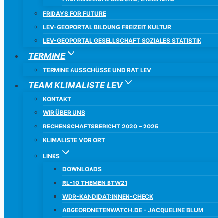
FRIDAYS FOR FUTURE
LEV-GEOPORTAL BILDUNG FREIZEIT KULTUR
LEV-GEOPORTAL GESELLSCHAFT SOZIALES STATISTIK
TERMINE
TERMINE AUSSCHÜSSE UND RAT LEV
TEAM KLIMALISTE LEV
KONTAKT
WIR ÜBER UNS
RECHENSCHAFTSBERICHT 2020 – 2025
KLIMALISTE VOR ORT
LINKS
DOWNLOADS
RL-10 THEMEN BTW21
WDR-KANDIDAT:INNEN-CHECK
ABGEORDNETENWATCH.DE – JACQUELINE BLUM