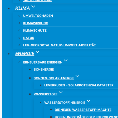
KLIMA
UMWELTSCHÄDEN
KLIMAWIRKUNG
KLIMASCHUTZ
NATUR
LEV-GEOPORTAL NATUR-UMWELT-MOBILITÄT
ENERGIE
ERNEUERBARE ENERGIEN
BIO-ENERGIE
SONNEN-SOLAR-ENERGIE
LEVERKUSEN – SOLARPOTENZIALKATASTER
WASSERSTOFF
WASSER(STOFF)-ENERGIE
DIE NEUEN WASSERSTOFF-MÄCHTE
HOFFNUNGSTRÄGER DER ENERGIEWEND