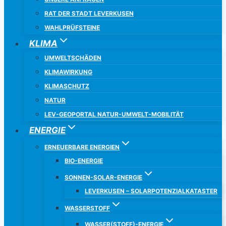
RAT DER STADT LEVERKUSEN
WAHLPRÜFSTEINE
KLIMA
UMWELTSCHÄDEN
KLIMAWIRKUNG
KLIMASCHUTZ
NATUR
LEV-GEOPORTAL NATUR-UMWELT-MOBILITÄT
ENERGIE
ERNEUERBARE ENERGIEN
BIO-ENERGIE
SONNEN-SOLAR-ENERGIE
LEVERKUSEN – SOLARPOTENZIALKATASTER
WASSERSTOFF
WASSER(STOFF)-ENERGIE