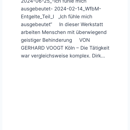
2024-06-25_-Ich fühle mich
ausgebeutet- 2024-02-14_WfbM-
Entgelte_Teil_I „Ich fühle mich
ausgebeutet“ In dieser Werkstatt
arbeiten Menschen mit überwiegend
geistiger Behinderung VON
GERHARD VOOGT Köln – Die Tätigkeit
war vergleichsweise komplex. Dirk…