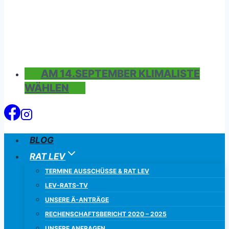
AM 14.SEPTEMBER KLIMALISTE
WÄHLEN
BLOG
RAT LEV
TERMINE AUSSCHÜSSE & RAT LEV
LEV-RATS-TV
UNSERE Ä-ANTRÄGE
RECHENSCHAFTSBERICHT 2020 – 2025
UNSERE ANFRAGEN