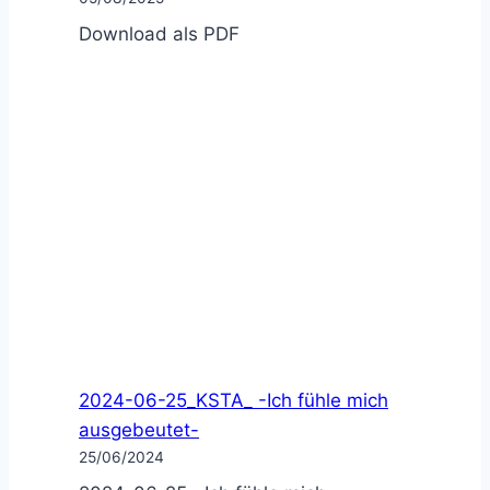
Download als PDF
2024-06-25_KSTA_ -Ich fühle mich
ausgebeutet-
25/06/2024