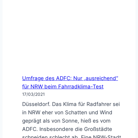
Umfrage des ADFC: Nur „ausreichend“
für NRW beim Fahrradklima-Test
17/03/2021
Düsseldorf. Das Klima für Radfahrer sei
in NRW eher von Schatten und Wind
geprägt als von Sonne, hieß es vom
ADFC. Insbesondere die Großstädte
schneiden schlecht ab. Eine NRW-Stadt