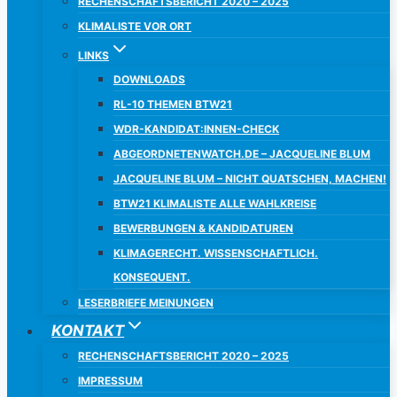
RECHENSCHAFTSBERICHT 2020 – 2025
KLIMALISTE VOR ORT
LINKS
DOWNLOADS
RL-10 THEMEN BTW21
WDR-KANDIDAT:INNEN-CHECK
ABGEORDNETENWATCH.DE – JACQUELINE BLUM
JACQUELINE BLUM – NICHT QUATSCHEN, MACHEN!
BTW21 KLIMALISTE ALLE WAHLKREISE
BEWERBUNGEN & KANDIDATUREN
KLIMAGERECHT. WISSENSCHAFTLICH.
KONSEQUENT.
LESERBRIEFE MEINUNGEN
KONTAKT
RECHENSCHAFTSBERICHT 2020 – 2025
IMPRESSUM