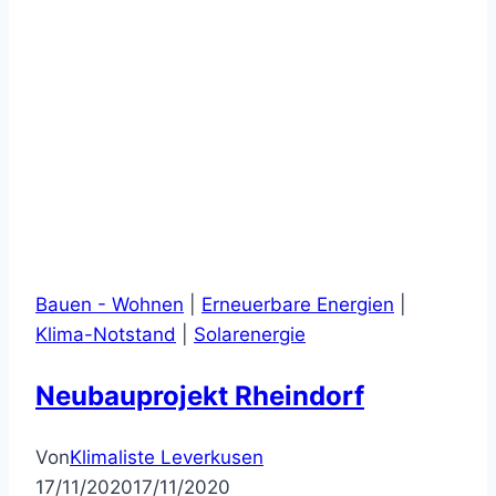
Bauen - Wohnen
|
Erneuerbare Energien
|
Klima-Notstand
|
Solarenergie
Neubauprojekt Rheindorf
Von
Klimaliste Leverkusen
17/11/2020
17/11/2020