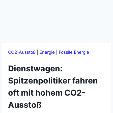
CO2-Ausstoß
|
Energie
|
Fossile Energie
Dienstwagen:
Spitzenpolitiker fahren
oft mit hohem CO2-
Ausstoß