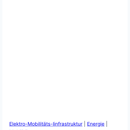
Elektro-Mobilitäts-Iinfrastruktur
|
Energie
|