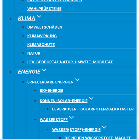
WAHLPRÜFSTEINE
KLIMA
UMWELTSCHÄDEN
KLIMAWIRKUNG
KLIMASCHUTZ
NATUR
LEV-GEOPORTAL NATUR-UMWELT-MOBILITÄT
ENERGIE
ERNEUERBARE ENERGIEN
BIO-ENERGIE
SONNEN-SOLAR-ENERGIE
LEVERKUSEN – SOLARPOTENZIALKATASTER
WASSERSTOFF
WASSER(STOFF)-ENERGIE
DIE NEUEN WASSERSTOFF-MÄCHTE