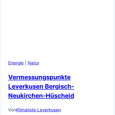
Energie
|
Natur
Vermessungspunkte
Leverkusen Bergisch-
Neukirchen-Hüscheid
Von
Klimaliste Leverkusen