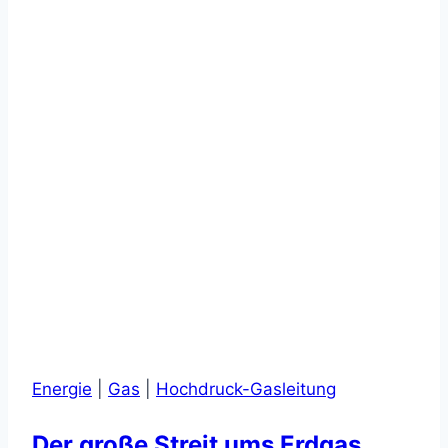
Energie
|
Gas
|
Hochdruck-Gasleitung
Der große Streit ums Erdgas