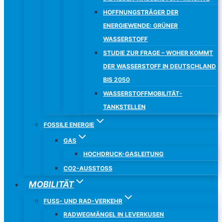
HOFFNUNGSTRÄGER DER
ENERGIEWENDE: GRÜNER
WASSERSTOFF
STUDIE ZUR FRAGE – WOHER KOMMT
DER WASSERSTOFF IN DEUTSCHLAND
BIS 2050
WASSERSTOFFMOBILITÄT-
TANKSTELLEN
FOSSILE ENERGIE
GAS
HOCHDRUCK-GASLEITUNG
CO2-AUSSTOSS
MOBILITÄT
FUSS- UND RAD-VERKEHR
RADWEGMÄNGEL IN LEVERKUSEN