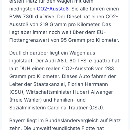
ersten Platz für den Wagen mit dem
niedrigsten
CO2-Ausstoß
. Sie alle fahren einen
BMW 730Ld xDrive. Der Diesel hat einen CO2-
Ausstoß von 219 Gramm pro Kilometer. Das
liegt aber immer noch weit über dem EU-
Flottengrenzwert von 95 Gramm pro Kilometer.
Deutlich darüber liegt ein Wagen aus
Ingolstadt: Der Audi A8 L 60 TFSI e quattro hat
laut DUH einen realen CO2-Ausstoß von 283
Gramm pro Kilometer. Dieses Auto fahren der
Leiter der Staatskanzlei, Florian Herrmann
(CSU), Wirtschaftsminister Hubert Aiwanger
(Freie Wähler) und Familien- und
Sozialministerin Carolina Trautner (CSU).
Bayern liegt im Bundesländervergleich auf Platz
zehn. Die umweltfreundlichste Flotte hat