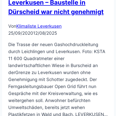
Leverkusen – Baustelle in
Dürscheid war nicht genehmigt
Von
Klimaliste Leverkusen
25/09/2020
12/08/2025
Die Trasse der neuen Gashochdruckleitung
durch Leichlingen und Leverkusen. Foto: KSTA
11 600 Quadratmeter einer
landwirtschaftlichen Wiese in Burscheid an
derGrenze zu Leverkusen wurden ohne
Genehmigung mit Schotter zugedeckt. Der
Ferngasleitungsbauer Open Grid führt nun
Gespräche mit der Kreisverwaltung, wie es
weitergehen soll. Anwohner befürchten
Umweltschäden, bereits jetzt wehen
Plastikfetzen in Wald und Bach. LEVERKUSEN…