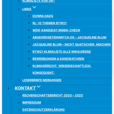
KLIMALISTE VOR ORT
LINKS
DOWNLOADS
RL-10 THEMEN BTW21
WDR-KANDIDAT:INNEN-CHECK
ABGEORDNETENWATCH.DE – JACQUELINE BLUM
JACQUELINE BLUM – NICHT QUATSCHEN, MACHEN!
BTW21 KLIMALISTE ALLE WAHLKREISE
BEWERBUNGEN & KANDIDATUREN
KLIMAGERECHT. WISSENSCHAFTLICH.
KONSEQUENT.
LESERBRIEFE MEINUNGEN
KONTAKT
RECHENSCHAFTSBERICHT 2020 – 2025
IMPRESSUM
DATENSCHUTZERKLÄRUNG