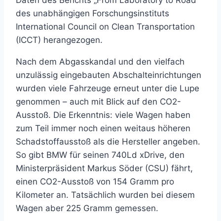
Daten des Berichts „From Laboratory to Road“
des unabhängigen Forschungsinstituts
International Council on Clean Transportation
(ICCT) herangezogen.
Nach dem Abgasskandal und den vielfach
unzulässig eingebauten Abschalteinrichtungen
wurden viele Fahrzeuge erneut unter die Lupe
genommen – auch mit Blick auf den CO2-
Ausstoß. Die Erkenntnis: viele Wagen haben
zum Teil immer noch einen weitaus höheren
Schadstoffausstoß als die Hersteller angeben.
So gibt BMW für seinen 740Ld xDrive, den
Ministerpräsident Markus Söder (CSU) fährt,
einen CO2-Ausstoß von 154 Gramm pro
Kilometer an. Tatsächlich wurden bei diesem
Wagen aber 225 Gramm gemessen.