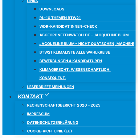
LINKS
DOWNLOADS
RL-10 THEMEN BTW21
WDR-KANDIDAT:INNEN-CHECK
ABGEORDNETENWATCH.DE – JACQUELINE BLUM
JACQUELINE BLUM – NICHT QUATSCHEN, MACHEN!
BTW21 KLIMALISTE ALLE WAHLKREISE
BEWERBUNGEN & KANDIDATUREN
KLIMAGERECHT. WISSENSCHAFTLICH.
KONSEQUENT.
LESERBRIEFE MEINUNGEN
KONTAKT
RECHENSCHAFTSBERICHT 2020 – 2025
IMPRESSUM
DATENSCHUTZERKLÄRUNG
COOKIE-RICHTLINIE (EU)