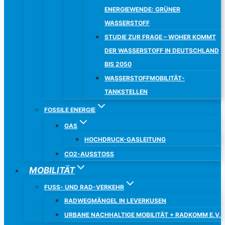
ENERGIEWENDE: GRÜNER
WASSERSTOFF
STUDIE ZUR FRAGE – WOHER KOMMT
DER WASSERSTOFF IN DEUTSCHLAND
BIS 2050
WASSERSTOFFMOBILITÄT-
TANKSTELLEN
FOSSILE ENERGIE
GAS
HOCHDRUCK-GASLEITUNG
CO2-AUSSTOSS
MOBILITÄT
FUSS- UND RAD-VERKEHR
RADWEGMÄNGEL IN LEVERKUSEN
URBANE NACHHALTIGE MOBILITÄT + RADKOMM E.V.