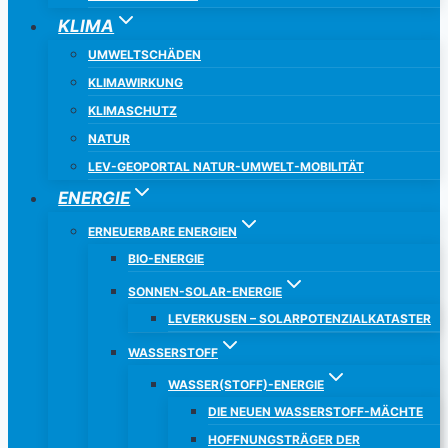
KLIMA
UMWELTSCHÄDEN
KLIMAWIRKUNG
KLIMASCHUTZ
NATUR
LEV-GEOPORTAL NATUR-UMWELT-MOBILITÄT
ENERGIE
ERNEUERBARE ENERGIEN
BIO-ENERGIE
SONNEN-SOLAR-ENERGIE
LEVERKUSEN – SOLARPOTENZIALKATASTER
WASSERSTOFF
WASSER(STOFF)-ENERGIE
DIE NEUEN WASSERSTOFF-MÄCHTE
HOFFNUNGSTRÄGER DER