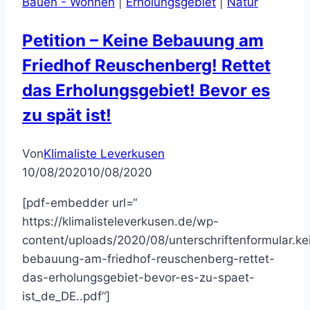
Bauen - Wohnen
|
Erholungsgebiet
|
Natur
Petition – Keine Bebauung am
Friedhof Reuschenberg! Rettet
das Erholungsgebiet! Bevor es
zu spät ist!
Von
Klimaliste Leverkusen
10/08/2020
10/08/2020
[pdf-embedder url=“
https://klimalisteleverkusen.de/wp-
content/uploads/2020/08/unterschriftenformular.ke
bebauung-am-friedhof-reuschenberg-rettet-
das-erholungsgebiet-bevor-es-zu-spaet-
ist_de_DE..pdf“]