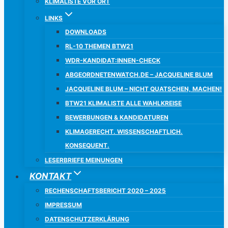
KLIMALISTE VOR ORT
LINKS
DOWNLOADS
RL-10 THEMEN BTW21
WDR-KANDIDAT:INNEN-CHECK
ABGEORDNETENWATCH.DE – JACQUELINE BLUM
JACQUELINE BLUM – NICHT QUATSCHEN, MACHEN!
BTW21 KLIMALISTE ALLE WAHLKREISE
BEWERBUNGEN & KANDIDATUREN
KLIMAGERECHT. WISSENSCHAFTLICH.
KONSEQUENT.
LESERBRIEFE MEINUNGEN
KONTAKT
RECHENSCHAFTSBERICHT 2020 – 2025
IMPRESSUM
DATENSCHUTZERKLÄRUNG