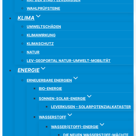
WAHLPRÜFSTEINE
KLIMA
UMWELTSCHÄDEN
KLIMAWIRKUNG
KLIMASCHUTZ
NATUR
LEV-GEOPORTAL NATUR-UMWELT-MOBILITÄT
ENERGIE
ERNEUERBARE ENERGIEN
BIO-ENERGIE
SONNEN-SOLAR-ENERGIE
LEVERKUSEN – SOLARPOTENZIALKATASTER
WASSERSTOFF
WASSER(STOFF)-ENERGIE
DIE NEUEN WASSERSTOFF-MÄCHTE