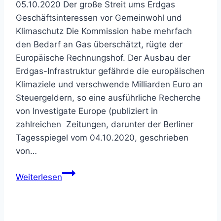
05.10.2020 Der große Streit ums Erdgas
Geschäftsinteressen vor Gemeinwohl und
Klimaschutz Die Kommission habe mehrfach
den Bedarf an Gas überschätzt, rügte der
Europäische Rechnungshof. Der Ausbau der
Erdgas-Infrastruktur gefährde die europäischen
Klimaziele und verschwende Milliarden Euro an
Steuergeldern, so eine ausführliche Recherche
von Investigate Europe (publiziert in
zahlreichen Zeitungen, darunter der Berliner
Tagesspiegel vom 04.10.2020, geschrieben
von…
Der
Weiterlesen
große
Streit
ums