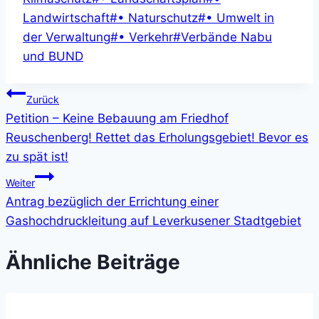
Landwirtschaft
#
• Naturschutz
#
• Umwelt in
der Verwaltung
#
• Verkehr
#
Verbände Nabu
und BUND
Beitragsnavigation
Zurück
Petition – Keine Bebauung am Friedhof
Reuschenberg! Rettet das Erholungsgebiet! Bevor es
zu spät ist!
Weiter
Antrag bezüglich der Errichtung einer
Gashochdruckleitung auf Leverkusener Stadtgebiet
Ähnliche Beiträge