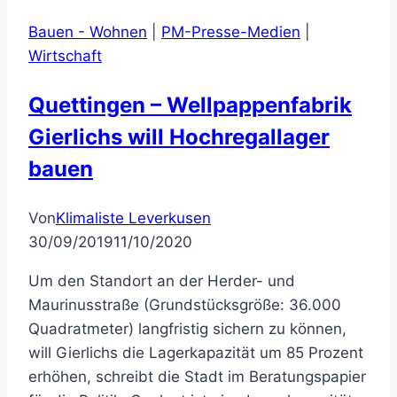
Bauen - Wohnen
|
PM-Presse-Medien
|
Wirtschaft
Quettingen – Wellpappenfabrik
Gierlichs will Hochregallager
bauen
Von
Klimaliste Leverkusen
30/09/2019
11/10/2020
Um den Standort an der Herder- und
Maurinusstraße (Grundstücksgröße: 36.000
Quadratmeter) langfristig sichern zu können,
will Gierlichs die Lagerkapazität um 85 Prozent
erhöhen, schreibt die Stadt im Beratungspapier