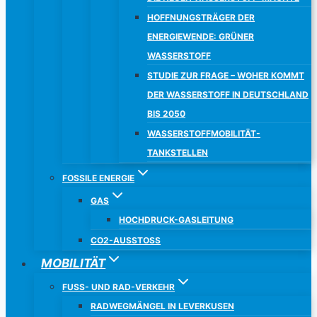
HOFFNUNGSTRÄGER DER
ENERGIEWENDE: GRÜNER
WASSERSTOFF
STUDIE ZUR FRAGE – WOHER KOMMT
DER WASSERSTOFF IN DEUTSCHLAND
BIS 2050
WASSERSTOFFMOBILITÄT-
TANKSTELLEN
FOSSILE ENERGIE
GAS
HOCHDRUCK-GASLEITUNG
CO2-AUSSTOSS
MOBILITÄT
FUSS- UND RAD-VERKEHR
RADWEGMÄNGEL IN LEVERKUSEN