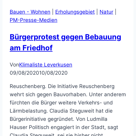
Bauen - Wohnen
|
Erholungsgebiet
|
Natur
|
PM-Presse-Medien
Bürgerprotest gegen Bebauung
am Friedhof
Von
Klimaliste Leverkusen
09/08/2020
10/08/2020
Reuschenberg. Die Initiative Reuschenberg
wehrt sich gegen Bauvorhaben. Unter anderem
fürchten die Bürger weitere Verkehrs- und
Lärmbelastung. Claudia Steguweit hat die
Bürgerinitiative gegründet. Von Ludmilla
Hauser Politisch engagiert in der Stadt, sagt
Claudia Steguweit, sei sie bisher nicht