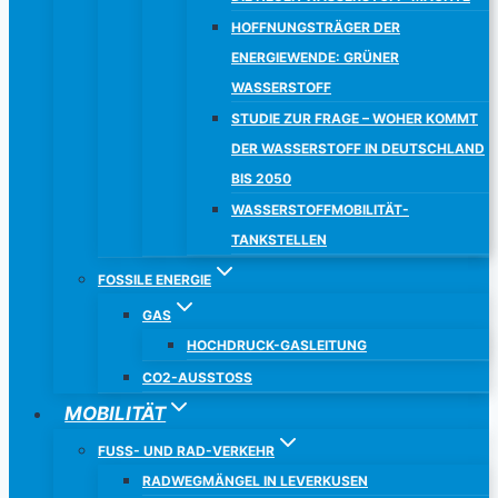
HOFFNUNGSTRÄGER DER
ENERGIEWENDE: GRÜNER
WASSERSTOFF
STUDIE ZUR FRAGE – WOHER KOMMT
DER WASSERSTOFF IN DEUTSCHLAND
BIS 2050
WASSERSTOFFMOBILITÄT-
TANKSTELLEN
FOSSILE ENERGIE
GAS
HOCHDRUCK-GASLEITUNG
CO2-AUSSTOSS
MOBILITÄT
FUSS- UND RAD-VERKEHR
RADWEGMÄNGEL IN LEVERKUSEN