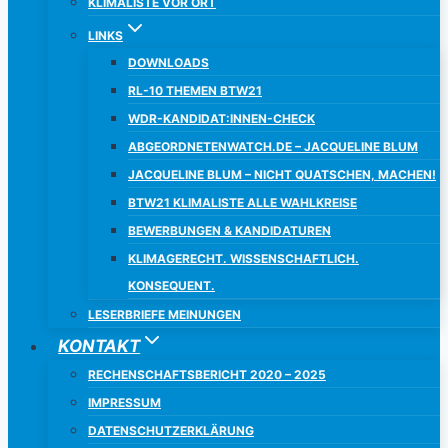
KLIMALISTE VOR ORT
LINKS
DOWNLOADS
RL-10 THEMEN BTW21
WDR-KANDIDAT:INNEN-CHECK
ABGEORDNETENWATCH.DE – JACQUELINE BLUM
JACQUELINE BLUM – NICHT QUATSCHEN, MACHEN!
BTW21 KLIMALISTE ALLE WAHLKREISE
BEWERBUNGEN & KANDIDATUREN
KLIMAGERECHT. WISSENSCHAFTLICH.
KONSEQUENT.
LESERBRIEFE MEINUNGEN
KONTAKT
RECHENSCHAFTSBERICHT 2020 – 2025
IMPRESSUM
DATENSCHUTZERKLÄRUNG