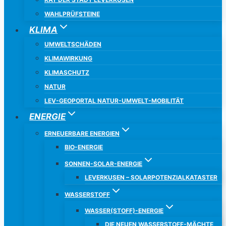
WAHLPRÜFSTEINE
KLIMA
UMWELTSCHÄDEN
KLIMAWIRKUNG
KLIMASCHUTZ
NATUR
LEV-GEOPORTAL NATUR-UMWELT-MOBILITÄT
ENERGIE
ERNEUERBARE ENERGIEN
BIO-ENERGIE
SONNEN-SOLAR-ENERGIE
LEVERKUSEN – SOLARPOTENZIALKATASTER
WASSERSTOFF
WASSER(STOFF)-ENERGIE
DIE NEUEN WASSERSTOFF-MÄCHTE