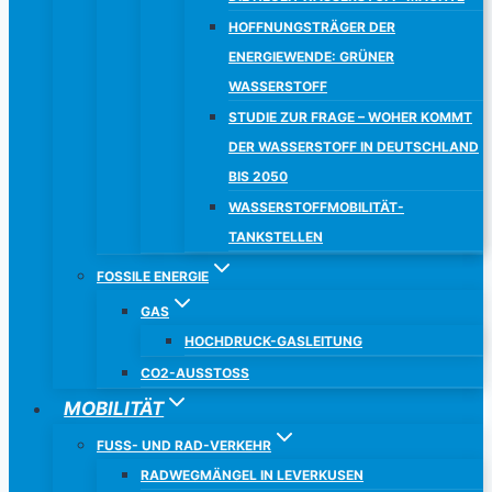
HOFFNUNGSTRÄGER DER
ENERGIEWENDE: GRÜNER
WASSERSTOFF
STUDIE ZUR FRAGE – WOHER KOMMT
DER WASSERSTOFF IN DEUTSCHLAND
BIS 2050
WASSERSTOFFMOBILITÄT-
TANKSTELLEN
FOSSILE ENERGIE
GAS
HOCHDRUCK-GASLEITUNG
CO2-AUSSTOSS
MOBILITÄT
FUSS- UND RAD-VERKEHR
RADWEGMÄNGEL IN LEVERKUSEN