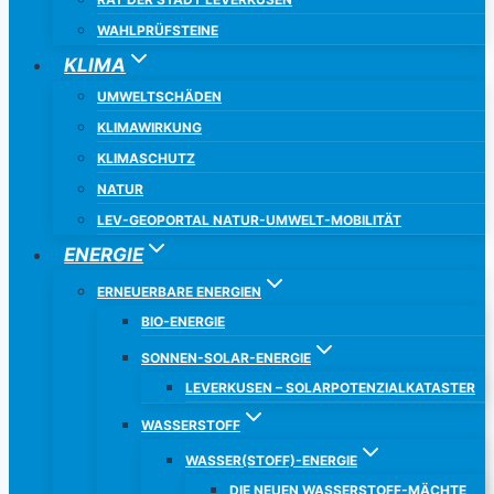
WAHLPRÜFSTEINE
KLIMA
UMWELTSCHÄDEN
KLIMAWIRKUNG
KLIMASCHUTZ
NATUR
LEV-GEOPORTAL NATUR-UMWELT-MOBILITÄT
ENERGIE
ERNEUERBARE ENERGIEN
BIO-ENERGIE
SONNEN-SOLAR-ENERGIE
LEVERKUSEN – SOLARPOTENZIALKATASTER
WASSERSTOFF
WASSER(STOFF)-ENERGIE
DIE NEUEN WASSERSTOFF-MÄCHTE