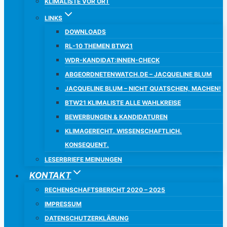
KLIMALISTE VOR ORT
LINKS
DOWNLOADS
RL-10 THEMEN BTW21
WDR-KANDIDAT:INNEN-CHECK
ABGEORDNETENWATCH.DE – JACQUELINE BLUM
JACQUELINE BLUM – NICHT QUATSCHEN, MACHEN!
BTW21 KLIMALISTE ALLE WAHLKREISE
BEWERBUNGEN & KANDIDATUREN
KLIMAGERECHT. WISSENSCHAFTLICH.
KONSEQUENT.
LESERBRIEFE MEINUNGEN
KONTAKT
RECHENSCHAFTSBERICHT 2020 – 2025
IMPRESSUM
DATENSCHUTZERKLÄRUNG