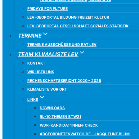
FRIDAYS FOR FUTURE
LEV-GEOPORTAL BILDUNG FREIZEIT KULTUR
LEV-GEOPORTAL GESELLSCHAFT SOZIALES STATISTIK
TERMINE
TERMINE AUSSCHÜSSE UND RAT LEV
TEAM KLIMALISTE LEV
KONTAKT
WIR ÜBER UNS
RECHENSCHAFTSBERICHT 2020 – 2025
KLIMALISTE VOR ORT
LINKS
DOWNLOADS
RL-10 THEMEN BTW21
WDR-KANDIDAT:INNEN-CHECK
ABGEORDNETENWATCH.DE – JACQUELINE BLUM