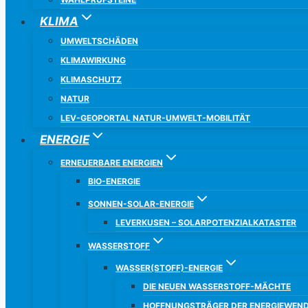
KLIMA
UMWELTSCHÄDEN
KLIMAWIRKUNG
KLIMASCHUTZ
NATUR
LEV-GEOPORTAL NATUR-UMWELT-MOBILITÄT
ENERGIE
ERNEUERBARE ENERGIEN
BIO-ENERGIE
SONNEN-SOLAR-ENERGIE
LEVERKUSEN – SOLARPOTENZIALKATASTER
WASSERSTOFF
WASSER(STOFF)-ENERGIE
DIE NEUEN WASSERSTOFF-MÄCHTE
HOFFNUNGSTRÄGER DER ENERGIEWEND