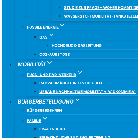
STUDIE ZUR FRAGE – WOHER KOMMT D
WASSERSTOFFMOBILITÄT-TANKSTELLE
FOSSILE ENERGIE
GAS
HOCHDRUCK-GASLEITUNG
CO2-AUSSTOSS
MOBILITÄT
FUSS- UND RAD-VERKEHR
RADWEGMÄNGEL IN LEVERKUSEN
URBANE NACHHALTIGE MOBILITÄT + RADKOMM E.V.
BÜRGERBETEILIGUNG
BÜRGERBEGEHREN
FAMILIE
FRAUENBÜRO
FRÜHKINDLICHE BILDUNG, ERZIEHUNG