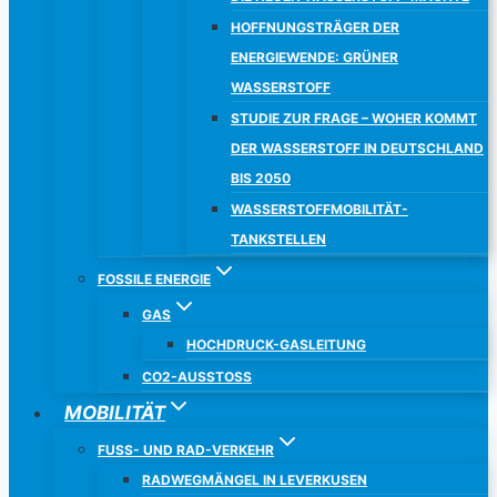
HOFFNUNGSTRÄGER DER
ENERGIEWENDE: GRÜNER
WASSERSTOFF
STUDIE ZUR FRAGE – WOHER KOMMT
DER WASSERSTOFF IN DEUTSCHLAND
BIS 2050
WASSERSTOFFMOBILITÄT-
TANKSTELLEN
FOSSILE ENERGIE
GAS
HOCHDRUCK-GASLEITUNG
CO2-AUSSTOSS
MOBILITÄT
FUSS- UND RAD-VERKEHR
RADWEGMÄNGEL IN LEVERKUSEN