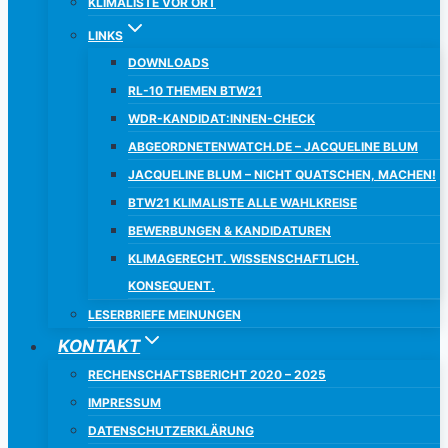
KLIMALISTE VOR ORT
LINKS
DOWNLOADS
RL-10 THEMEN BTW21
WDR-KANDIDAT:INNEN-CHECK
ABGEORDNETENWATCH.DE – JACQUELINE BLUM
JACQUELINE BLUM – NICHT QUATSCHEN, MACHEN!
BTW21 KLIMALISTE ALLE WAHLKREISE
BEWERBUNGEN & KANDIDATUREN
KLIMAGERECHT. WISSENSCHAFTLICH.
KONSEQUENT.
LESERBRIEFE MEINUNGEN
KONTAKT
RECHENSCHAFTSBERICHT 2020 – 2025
IMPRESSUM
DATENSCHUTZERKLÄRUNG