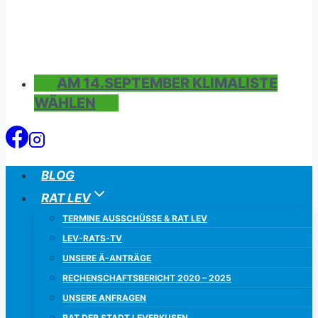
AM 14.SEPTEMBER KLIMALISTE
WÄHLEN
BLOG
RAT LEV
TERMINE AUSSCHÜSSE & RAT LEV
LEV-RATS-TV
UNSERE Ä-ANTRÄGE
RECHENSCHAFTSBERICHT 2020 – 2025
UNSERE ANFRAGEN
RAT DER STADT LEVERKUSEN