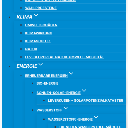
WAHLPRÜFSTEINE
KLIMA
UMWELTSCHÄDEN
KLIMAWIRKUNG
KLIMASCHUTZ
NATUR
LEV-GEOPORTAL NATUR-UMWELT-MOBILITÄT
ENERGIE
ERNEUERBARE ENERGIEN
BIO-ENERGIE
SONNEN-SOLAR-ENERGIE
LEVERKUSEN – SOLARPOTENZIALKATASTER
WASSERSTOFF
WASSER(STOFF)-ENERGIE
DIE NEUEN WASSERSTOFF-MÄCHTE