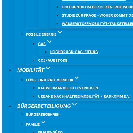
HOFFNUNGSTRÄGER DER ENERGIEWEND
STUDIE ZUR FRAGE – WOHER KOMMT D
WASSERSTOFFMOBILITÄT-TANKSTELLE
FOSSILE ENERGIE
GAS
HOCHDRUCK-GASLEITUNG
CO2-AUSSTOSS
MOBILITÄT
FUSS- UND RAD-VERKEHR
RADWEGMÄNGEL IN LEVERKUSEN
URBANE NACHHALTIGE MOBILITÄT + RADKOMM E.V.
BÜRGERBETEILIGUNG
BÜRGERBEGEHREN
FAMILIE
FRAUENBÜRO