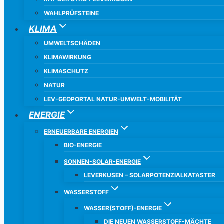
WAHLPRÜFSTEINE
KLIMA
UMWELTSCHÄDEN
KLIMAWIRKUNG
KLIMASCHUTZ
NATUR
LEV-GEOPORTAL NATUR-UMWELT-MOBILITÄT
ENERGIE
ERNEUERBARE ENERGIEN
BIO-ENERGIE
SONNEN-SOLAR-ENERGIE
LEVERKUSEN – SOLARPOTENZIALKATASTER
WASSERSTOFF
WASSER(STOFF)-ENERGIE
DIE NEUEN WASSERSTOFF-MÄCHTE