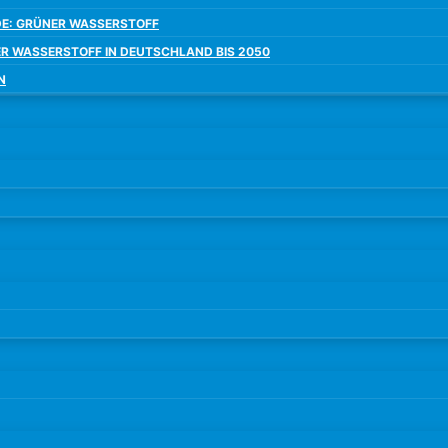
E: GRÜNER WASSERSTOFF
ER WASSERSTOFF IN DEUTSCHLAND BIS 2050
N