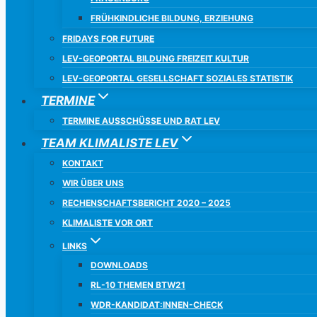
FRÜHKINDLICHE BILDUNG, ERZIEHUNG
FRIDAYS FOR FUTURE
LEV-GEOPORTAL BILDUNG FREIZEIT KULTUR
LEV-GEOPORTAL GESELLSCHAFT SOZIALES STATISTIK
TERMINE
TERMINE AUSSCHÜSSE UND RAT LEV
TEAM KLIMALISTE LEV
KONTAKT
WIR ÜBER UNS
RECHENSCHAFTSBERICHT 2020 – 2025
KLIMALISTE VOR ORT
LINKS
DOWNLOADS
RL-10 THEMEN BTW21
WDR-KANDIDAT:INNEN-CHECK