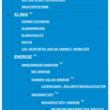
WAHLPRÜFSTEINE
KLIMA
UMWELTSCHÄDEN
KLIMAWIRKUNG
KLIMASCHUTZ
NATUR
LEV-GEOPORTAL NATUR-UMWELT-MOBILITÄT
ENERGIE
ERNEUERBARE ENERGIEN
BIO-ENERGIE
SONNEN-SOLAR-ENERGIE
LEVERKUSEN – SOLARPOTENZIALKATASTER
WASSERSTOFF
WASSER(STOFF)-ENERGIE
DIE NEUEN WASSERSTOFF-MÄCHTE