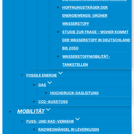
HOFFNUNGSTRÄGER DER
ENERGIEWENDE: GRÜNER
WASSERSTOFF
STUDIE ZUR FRAGE – WOHER KOMMT
DER WASSERSTOFF IN DEUTSCHLAND
BIS 2050
WASSERSTOFFMOBILITÄT-
TANKSTELLEN
FOSSILE ENERGIE
GAS
HOCHDRUCK-GASLEITUNG
CO2-AUSSTOSS
MOBILITÄT
FUSS- UND RAD-VERKEHR
RADWEGMÄNGEL IN LEVERKUSEN