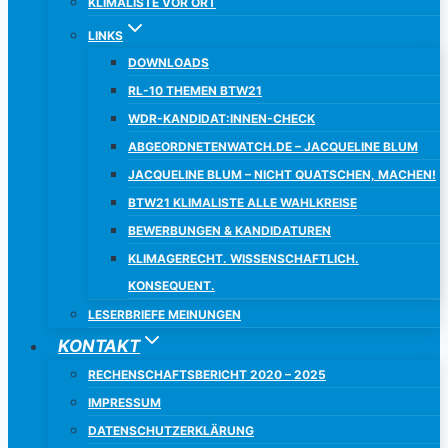
KLIMALISTE VOR ORT
LINKS
DOWNLOADS
RL-10 THEMEN BTW21
WDR-KANDIDAT:INNEN-CHECK
ABGEORDNETENWATCH.DE – JACQUELINE BLUM
JACQUELINE BLUM – NICHT QUATSCHEN, MACHEN!
BTW21 KLIMALISTE ALLE WAHLKREISE
BEWERBUNGEN & KANDIDATUREN
KLIMAGERECHT. WISSENSCHAFTLICH.
KONSEQUENT.
LESERBRIEFE MEINUNGEN
KONTAKT
RECHENSCHAFTSBERICHT 2020 – 2025
IMPRESSUM
DATENSCHUTZERKLÄRUNG